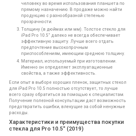
человеку во время использования планшета по
прямому назначению. В продаже можно найти
продукцию с разнообразной степенью
прозрачности.
Толщину (в дюймах или мм). Толстое стекло для
iPad Pro 10.5'' далеко не всегда обеспечивает
эффективную защиту. Лучше всего отдать
предпочтение высокопрочным
приспособлениям, имеющим среднюю толщину.
Материал, используемый при изготовлении.
Именно он определяет эксплуатационные
свойства, а также эффективность.
Если опыт в выборе хороших пленок, защитных стекол
для iPad Pro 10.5 полностью отсутствует, то лучше
всего сразу обратиться за помощью к специалистам.
Получение полезной консультации даст возможность
предотвратить ошибки, влекущие за собой ненужные
расходы.
Характеристики и преимущества покупки
стекла для Pro 10.5'' (2019)