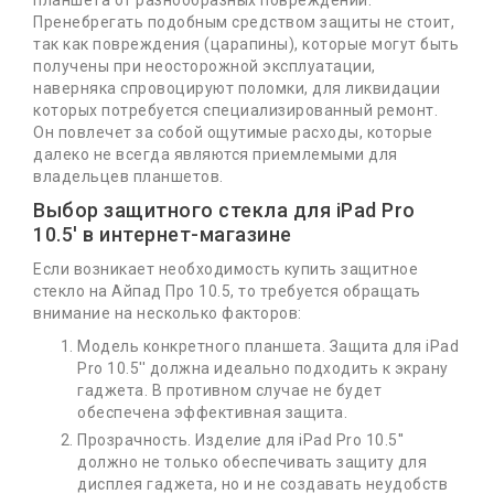
планшета от разнообразных повреждений.
Пренебрегать подобным средством защиты не стоит,
так как повреждения (царапины), которые могут быть
получены при неосторожной эксплуатации,
наверняка спровоцируют поломки, для ликвидации
которых потребуется специализированный ремонт.
Он повлечет за собой ощутимые расходы, которые
далеко не всегда являются приемлемыми для
владельцев планшетов.
Выбор защитного стекла для iPad Pro
10.5' в интернет-магазине
Если возникает необходимость купить защитное
стекло на Айпад Про 10.5, то требуется обращать
внимание на несколько факторов:
Модель конкретного планшета. Защита для iPad
Pro 10.5'' должна идеально подходить к экрану
гаджета. В противном случае не будет
обеспечена эффективная защита.
Прозрачность. Изделие для iPad Pro 10.5''
должно не только обеспечивать защиту для
дисплея гаджета, но и не создавать неудобств