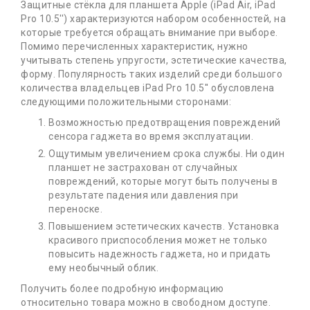
Защитные стёкла для планшета Apple (iPad Air, iPad
Pro 10.5'') характеризуются набором особенностей, на
которые требуется обращать внимание при выборе.
Помимо перечисленных характеристик, нужно
учитывать степень упругости, эстетические качества,
форму. Популярность таких изделий среди большого
количества владельцев iPad Pro 10.5'' обусловлена
следующими положительными сторонами:
Возможностью предотвращения повреждений
сенсора гаджета во время эксплуатации.
Ощутимым увеличением срока службы. Ни один
планшет не застрахован от случайных
повреждений, которые могут быть получены в
результате падения или давления при
переноске.
Повышением эстетических качеств. Установка
красивого приспособления может не только
повысить надежность гаджета, но и придать
ему необычный облик.
Получить более подробную информацию
относительно товара можно в свободном доступе.