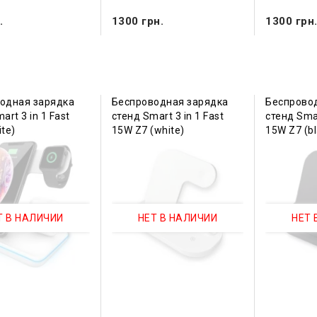
.
1300 грн.
1300 грн
одная зарядка
Беспроводная зарядка
Беспрово
art 3 in 1 Fast
стенд Smart 3 in 1 Fast
стенд Smar
te)
15W Z7 (white)
15W Z7 (bl
Т В НАЛИЧИИ
НЕТ В НАЛИЧИИ
НЕТ 