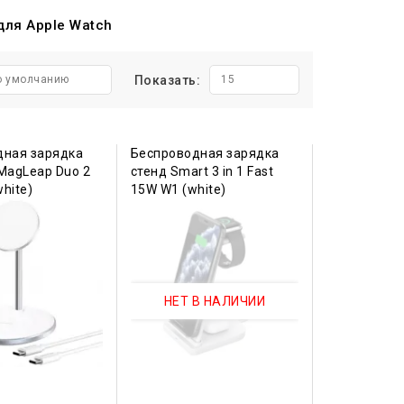
для Apple Watch
о умолчанию
Показать:
15
дная зарядка
Беспроводная зарядка
MagLeap Duo 2
стенд Smart 3 in 1 Fast
white)
15W W1 (white)
НЕТ В НАЛИЧИИ