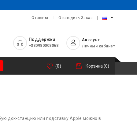
Отзывы
Отследить Заказ
Поддержка
Аккаунт
+380980008068
Личный кабинет
(0)
Корзина
(0)
бую док-станцию или подставку Apple можно в