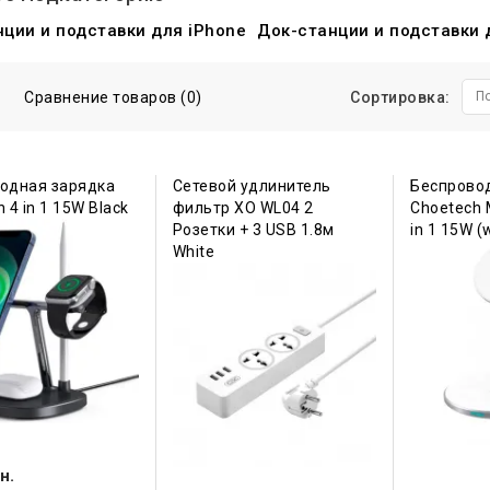
ции и подставки для iPhone
Док-станции и подставки 
Сравнение товаров (0)
Сортировка:
П
одная зарядка
Сетевой удлинитель
Беспрово
 4 in 1 15W Black
фильтр XO WL04 2
Choetech 
Розетки + 3 USB 1.8м
in 1 15W (
White
н.