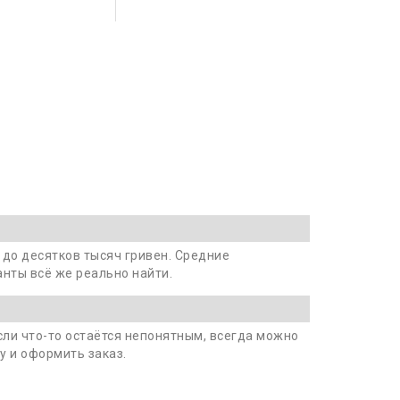
.
и до десятков тысяч гривен. Средние
нты всё же реально найти.
сли что-то остаётся непонятным, всегда можно
у и оформить заказ.