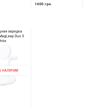
.
1400 грн.
дная зарядка
MagLeap Duo 3
hite
В НАЛИЧИИ