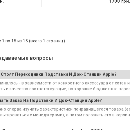
н.
1700 грн
 1 по 15 из 15 (всего 1 страниц)
задаваемые вопросы
 Стоят Переходники Подставки И Док-Станции Apple?
иналось - в зависимости от конкретного аксессуара от сотен 
ть и качество соответствующие, но хорошие бюджетные вариа
лать Заказ На Подставки И Док-Станции Apple?
но сперва изучить характеристики понравившегося товара (е
льтироваться с менеджерами), а потом положить его в корзин