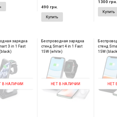
1300 грн
ь
490 грн.
Купить
Купить
одная зарядка
Беспроводная зарядка
Беспрово
art 3 in 1 Fast
стенд Smart 4 in 1 Fast
стенд Smar
black)
15W (white)
15W (black
Т В НАЛИЧИИ
НЕТ В НАЛИЧИИ
НЕТ 