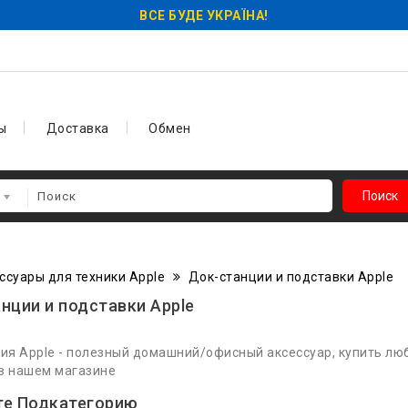
ВСЕ БУДЕ УКРАЇНА!
ы
Доставка
Обмен
Поиск
ссуары для техники Apple
Док-станции и подставки Apple
нции и подставки Apple
ия Apple - полезный домашний/офисный аксессуар, купить лю
 в нашем магазине
те Подкатегорию