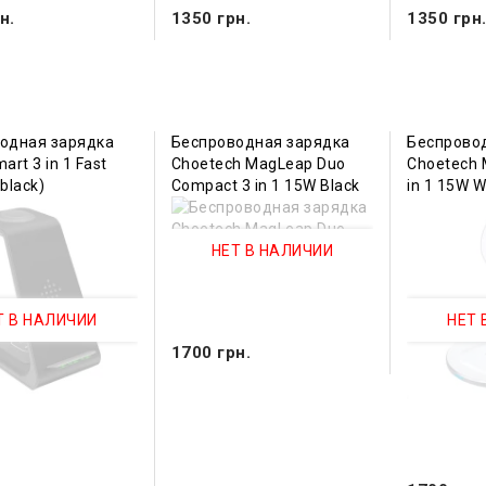
н.
1350 грн.
1350 грн
одная зарядка
Беспроводная зарядка
Беспрово
art 3 in 1 Fast
Choetech MagLeap Duo
Choetech 
black)
Compact 3 in 1 15W Black
in 1 15W W
НЕТ В НАЛИЧИИ
Т В НАЛИЧИИ
НЕТ 
1700 грн.