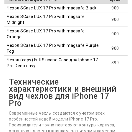
Чехол SCase LUX 17 Pro with magsafe Black
900
Чехол SCase LUX 17 Pro with magsafe
900
Midnight
Чехол SCase LUX 17 Pro with magsafe
900
Orange
Чехол SCase LUX 17 Pro with magsafe Purple
900
Fog
Чехол (copy) Full Silicone Case для Iphone 17
399
Pro Deep navy
Технические
характеристики и внешний
вид чехлов для iPhone 17
Pro
Современные чехлы создаются с учетом всех
особенностей новой модели iPhone 17 Pro.
Производители точно повторяют контуры корпуса,
оставляют доступ к кнопкам, разъёмам и камерам.