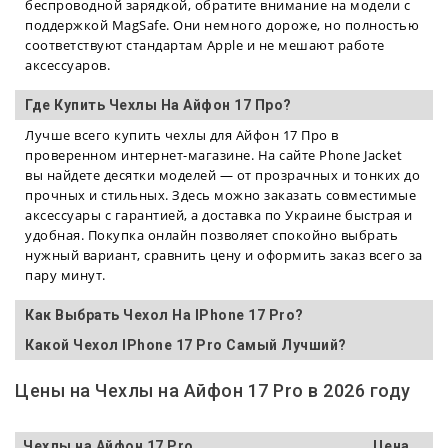
беспроводной зарядкой, обратите внимание на модели с
поддержкой MagSafe. Они немного дороже, но полностью
соответствуют стандартам Apple и не мешают работе
аксессуаров.
Где Купить Чехлы На Айфон 17 Про?
Лучше всего купить чехлы для Айфон 17 Про в
проверенном интернет-магазине. На сайте Phone Jacket
вы найдете десятки моделей — от прозрачных и тонких до
прочных и стильных. Здесь можно заказать совместимые
аксессуары с гарантией, а доставка по Украине быстрая и
удобная. Покупка онлайн позволяет спокойно выбрать
нужный вариант, сравнить цену и оформить заказ всего за
пару минут.
Как Выбрать Чехол На IPhone 17 Pro?
Какой Чехол IPhone 17 Pro Самый Лучший?
Цены на Чехлы на Айфон 17 Pro в 2026 году
Чехлы на Айфон 17 Pro
Цена