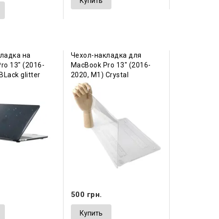
Купить
ладка на
Чехол-накладка для
ro 13" (2016-
MacBook Pro 13" (2016-
BLack glitter
2020, М1) Crystal
500 грн.
Купить