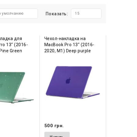
о умолчанию
Показать:
15
ладка для
Чехол-накладка на
ro 13" (2016-
MacBook Pro 13" (2016-
Pine Green
2020, М1) Deep purple
500 грн.