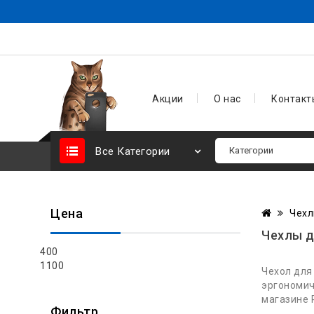
Акции
О нас
Контакт
Все Категории
Цена
Чех
Чехлы д
400
1100
Чехол для
эргономич
магазине 
Фильтр