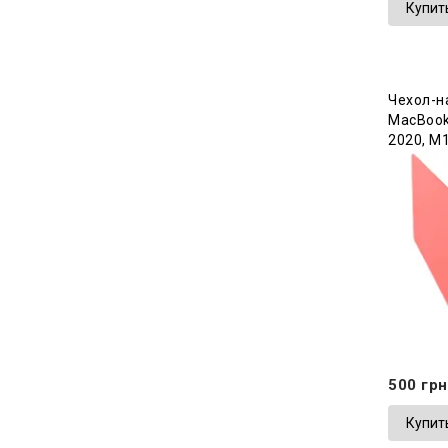
Купит
Чехол-н
MacBook 
2020, М1
500 грн
Купит