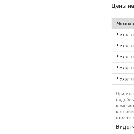
Цены на
Чехлы д
Чехол-на
Чехол-н
Чехол-н
Чехол-н
Чехол-н
Оригина
подобны
компьют
который
стране,
Виды ч