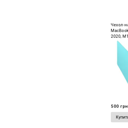
Чехол-н
MacBook 
2020, М1
500 грн
Купит