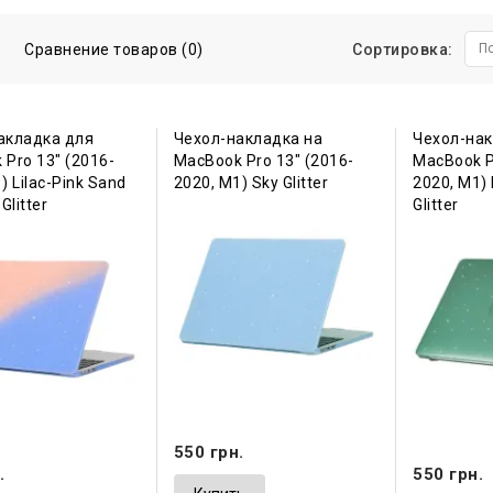
Сравнение товаров (0)
Сортировка:
П
акладка для
Чехол-накладка на
Чехол-нак
Pro 13" (2016-
MacBook Pro 13" (2016-
MacBook P
) Lilac-Pink Sand
2020, М1) Sky Glitter
2020, М1) 
Glitter
Glitter
550 грн.
.
550 грн.