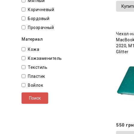
Мятный
Купит
Коричневый
Бордовый
Прозрачный
Чехол-н
Материал
MacBook 
2020, М1
Кожа
Glitter
Кожзаменитель
Текстиль
Пластик
Войлок
Поиск
550 грн