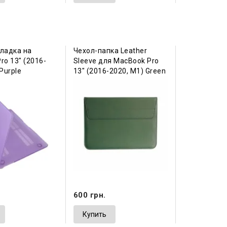
ладка на
Чехол-папка Leather
ro 13" (2016-
Sleeve для MacBook Pro
Purple
13" (2016-2020, М1) Green
600 грн.
Купить