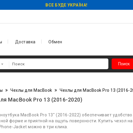
ВСЕ БУДЕ УКРАЇНА!
ы
Доставка
Обмен
Поиск
лы
Чехлы для MacBook
Чехлы для MacBook Pro 13 (2016-2
ля MacBook Pro 13 (2016-2020)
 ноутбука MacBook Pro 13'' (2016-2022) обеспечивает удобств
ной форме и приятной на ощупь поверхности. Купить чехол на M
Phone-Jacket можно в три клика.