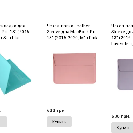
акладка для
Чехол-папка Leather
Чехол-пап
Pro 13" (2016-
Sleeve для MacBook Pro
Sleeve дл
) Sea blue
13" (2016-2020, М1) Pink
13" (2016
Lavender 
.
600 грн.
600 грн.
ь
Купить
Купить