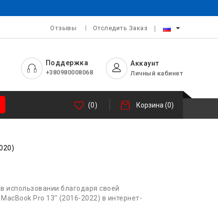
Отзывы
Отследить Заказ
Поддержка
Аккаунт
+380980008068
Личный кабинет
(0)
Корзина
(0)
020)
о в использовании благодаря своей
acBook Pro 13'' (2016-2022) в интернет-