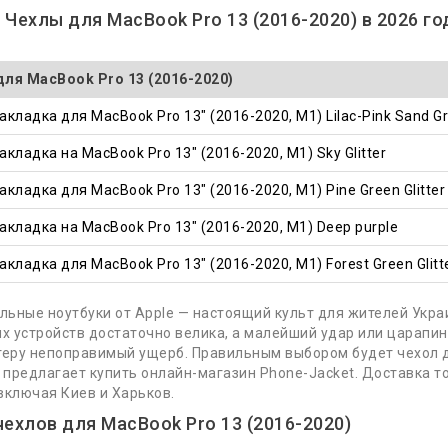
 Чехлы для MacBook Pro 13 (2016-2020) в 2026 го
ля MacBook Pro 13 (2016-2020)
кладка для MacBook Pro 13" (2016-2020, М1) Lilac-Pink Sand Gra
акладка на MacBook Pro 13" (2016-2020, М1) Sky Glitter
акладка для MacBook Pro 13" (2016-2020, М1) Pine Green Glitter
акладка на MacBook Pro 13" (2016-2020, М1) Deep purple
акладка для MacBook Pro 13" (2016-2020, М1) Forest Green Glitt
льные ноутбуки от Apple — настоящий культ для жителей Украи
х устройств достаточно велика, а малейший удар или царапин
еру непоправимый ущерб. Правильным выбором будет чехол д
 предлагает купить онлайн-магазин Phone-Jacket. Доставка т
 включая Киев и Харьков.
ехлов для MacBook Pro 13 (2016-2020)