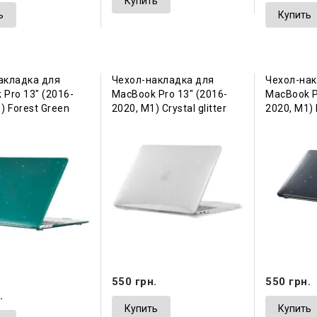
Купить
ь
Купить
акладка для
Чехол-накладка для
Чехол-нак
Pro 13" (2016-
MacBook Pro 13" (2016-
MacBook P
) Forest Green
2020, М1) Crystal glitter
2020, М1) 
550 грн.
550 грн.
.
Купить
Купить