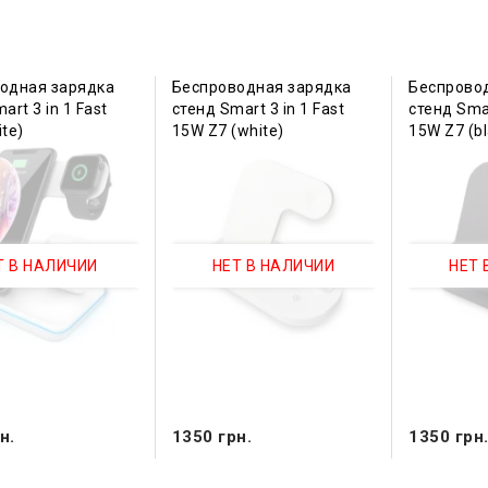
одная зарядка
Беспроводная зарядка
Беспрово
art 3 in 1 Fast
стенд Smart 3 in 1 Fast
стенд Smar
te)
15W Z7 (white)
15W Z7 (bl
Т В НАЛИЧИИ
НЕТ В НАЛИЧИИ
НЕТ 
н.
1350 грн.
1350 грн