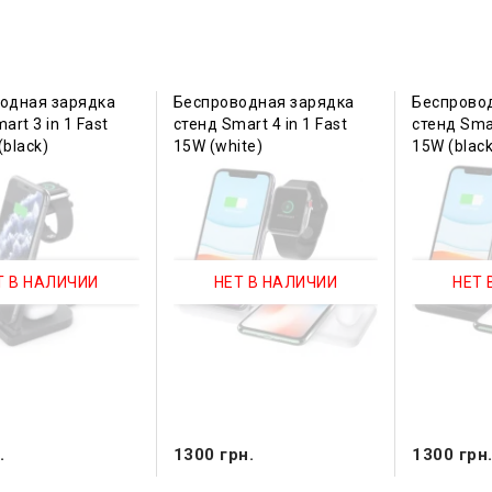
одная зарядка
Беспроводная зарядка
Беспрово
art 3 in 1 Fast
стенд Smart 4 in 1 Fast
стенд Smar
black)
15W (white)
15W (black
Т В НАЛИЧИИ
НЕТ В НАЛИЧИИ
НЕТ 
.
1300 грн.
1300 грн