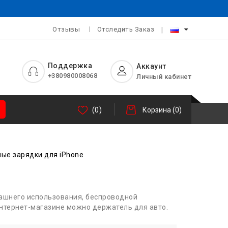
Отзывы
Отследить Заказ
Поддержка
Аккаунт
+380980008068
Личный кабинет
(0)
Корзина
(0)
ые зарядки для iPhone
машнего использования, беспроводной
интернет-магазине можно держатель для авто.