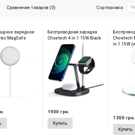
Сравнение товаров (0)
Сортировка:
П
одное зарядное
Беспроводная зарядка
Беспрово
тво MagSafe
Choetech 4 in 1 15W Black
Choetech 
in 1 15W (
н.
1900 грн.
1300 грн
ь
Купить
Купить