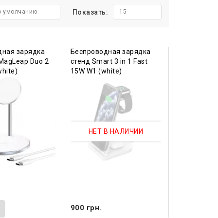
о умолчанию
Показать:
15
дная зарядка
Беспроводная зарядка
MagLeap Duo 2
стенд Smart 3 in 1 Fast
white)
15W W1 (white)
НЕТ В НАЛИЧИИ
.
900 грн.