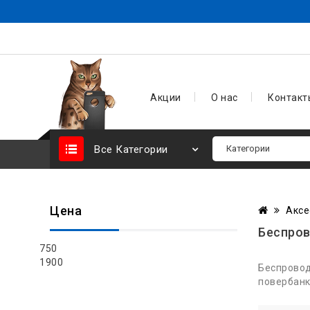
Акции
О нас
Контакт
Все Категории
Цена
Аксе
Беспров
750
1900
Беспровод
повербанк