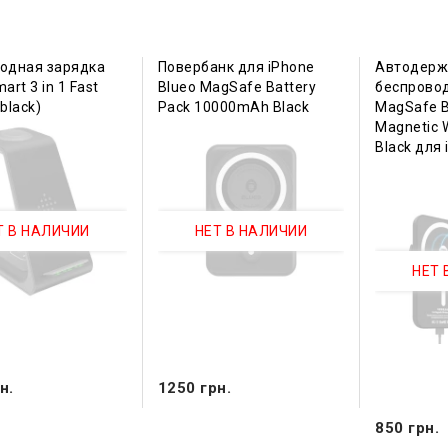
одная зарядка
Повербанк для iPhone
Автодерж
art 3 in 1 Fast
Blueo MagSafe Battery
беспрово
black)
Pack 10000mAh Black
MagSafe B
Magnetic W
Black для
Т В НАЛИЧИИ
НЕТ В НАЛИЧИИ
НЕТ 
н.
1250 грн.
850 грн.