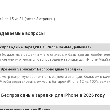
 1 по 15 из 31 (всего 3 страниц)
задаваемые вопросы
еспроводные Зарядки На IPhone Самые Дешевые?
 бюджетные решения — это стикеры и базы для автолюбителей 
 сегменту относятся беспроводные зарядки для iPhone MagSafe
 Времени Заряжают Беспроводные Зарядки?
аметр напрямую зависит от мощности станции. Возьмем в ка
. Чтобы восстановить емкость батареи iPhone 12 на 100% вам 
 Беспроводные зарядки для iPhone в 2026 году
водные зарядки для iPhone