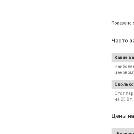
Показано с
Часто 
Какие Б
Наиболее
ценовому
Сколько
Этот пар
на 25 Вт
Цены на
Беспро