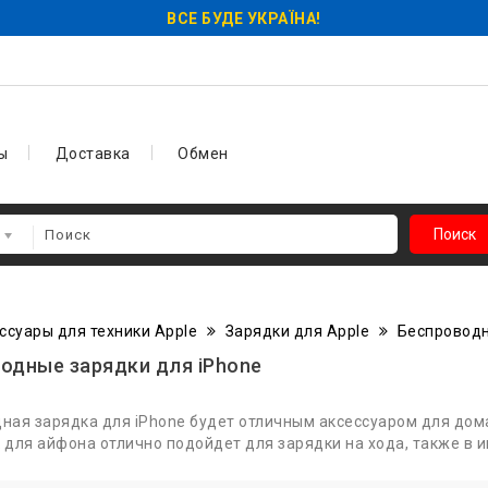
ВСЕ БУДЕ УКРАЇНА!
ы
Доставка
Обмен
Поиск
ссуары для техники Apple
Зарядки для Apple
Беспроводн
одные зарядки для iPhone
ная зарядка для iPhone будет отличным аксессуаром для до
 для айфона отлично подойдет для зарядки на хода, также в 