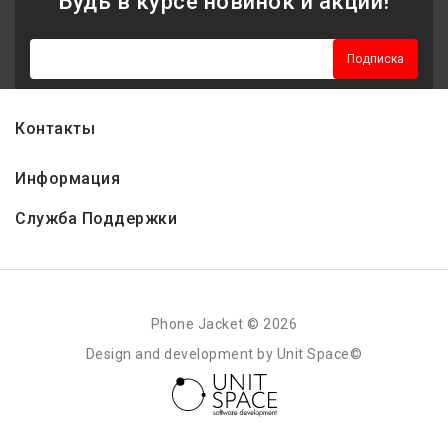
Будь в курсе новинок и акций!
Подписка
Контакты
Информация
Служба Поддержки
Phone Jacket © 2026
Design and development by Unit Space©