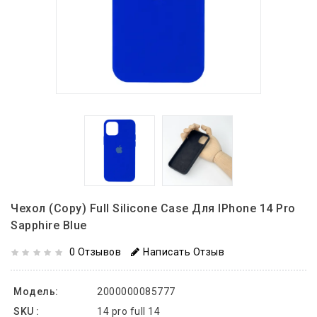
Чехол (copy) Full Silicone Case Для IPhone 14 Pro
Sapphire Blue
0 Отзывов
Написать Отзыв
Модель:
2000000085777
SKU :
14 pro full 14