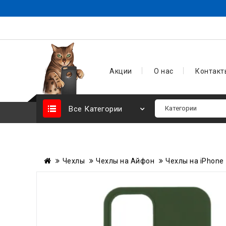
Акции
О нас
Контакт
Все Категории
Чехлы
Чехлы на Айфон
Чехлы на iPhone 