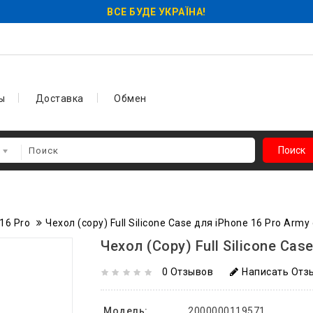
ВСЕ БУДЕ УКРАЇНА!
ы
Доставка
Обмен
Поиск
16 Pro
Чехол (copy) Full Silicone Case для iPhone 16 Pro Army
Чехол (copy) Full Silicone Cas
0 Отзывов
Написать Отз
Модель:
2000000119571