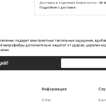
Доставка в отделение Новой почты -
От 4
Подробнее о доставке
готовлении, подарит вам приятные тактильные ощущения, вдоб
лой микрофибры дополнительно защитит от ударов, царапин ко
рапин.
ций!
Информация
Слу
О Нас
Кон