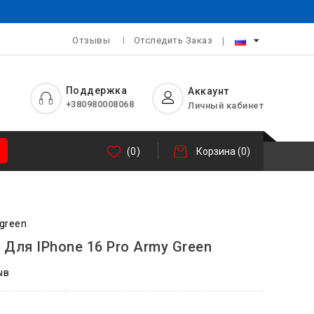
Отзывы
Отследить Заказ
Поддержка
Аккаунт
+380980008068
Личный кабинет
(0)
Корзина
(0)
 green
e Для IPhone 16 Pro Army Green
ыв