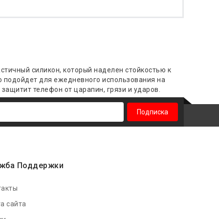
астичный силикон, который наделен стойкостью к
о подойдет для ежедневного использования на
защитит телефон от царапин, грязи и ударов.
Подписка
жба Поддержки
такты
а сайта