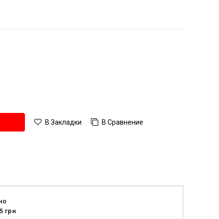
В Сравнение
В Закладки
но
5 грн