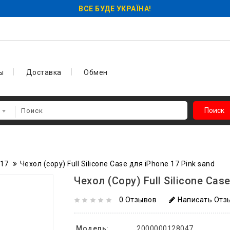
ВСЕ БУДЕ УКРАЇНА!
ы
Доставка
Обмен
Поиск
 17
Чехол (copy) Full Silicone Case для iPhone 17 Pink sand
Чехол (copy) Full Silicone Cas
0 Отзывов
Написать Отз
Модель:
2000000128047