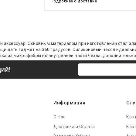
Подробнее о доставке
ый аксессуар. Основным материалом при изготовлении стал эл
защищать гаджет
на
360 градусов
. Силиконовый чехол идеальн
дка из микрофибры во внутренней части чехла, дополнительно 
ций!
Информация
Слу
О Нас
Кон
Доставка и Оплата
Карт