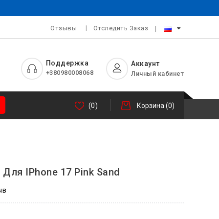
Отзывы
Отследить Заказ
Поддержка
Аккаунт
+380980008068
Личный кабинет
(0)
Корзина
(0)
e Для IPhone 17 Pink Sand
ыв