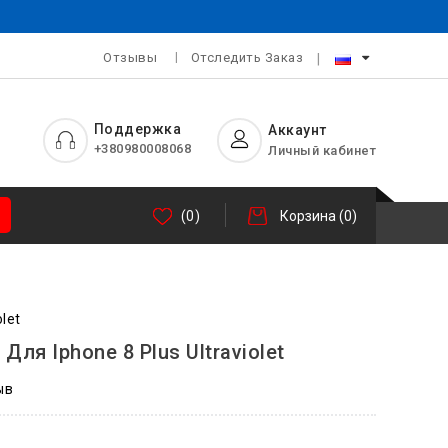
Отзывы
Отследить Заказ
Поддержка
Аккаунт
+380980008068
Личный кабинет
(0)
Корзина
(0)
olet
 Для Iphone 8 Plus Ultraviolet
ыв