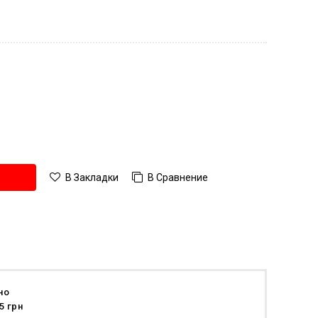
В Сравнение
В Закладки
но
5 грн