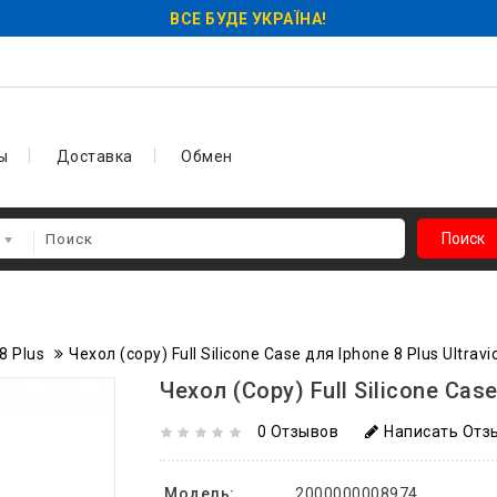
ВСЕ БУДЕ УКРАЇНА!
ы
Доставка
Обмен
Поиск
8 Plus
Чехол (copy) Full Silicone Case для Iphone 8 Plus Ultravi
Чехол (copy) Full Silicone Case
0 Отзывов
Написать Отз
Модель:
2000000008974