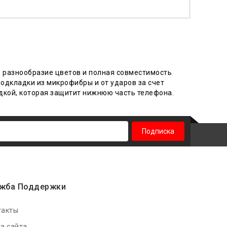
, разнообразие цветов и полная совместимость
одкладки из микрофибры и от ударов за счет
одкой, которая защитит нижнюю часть телефона.
Подписка
жба Поддержки
такты
а сайта