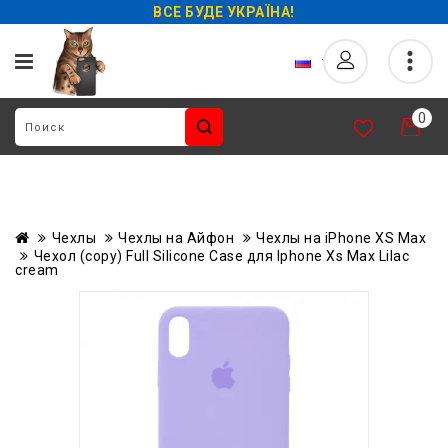
ВСЕ БУДЕ УКРАЇНА!
0
Чехлы
Чехлы на Айфон
Чехлы на iPhone XS Max
Чехол (copy) Full Silicone Case для Iphone Xs Max Lilac
cream