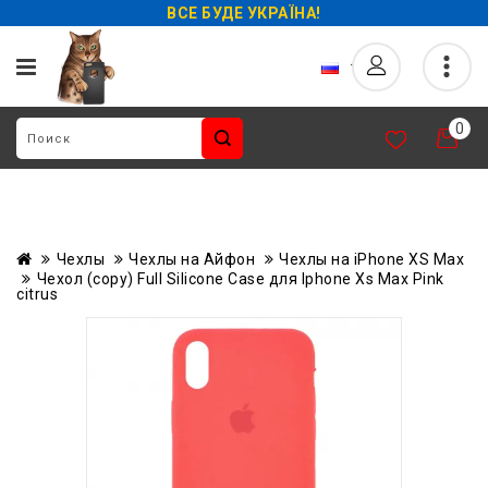
ВСЕ БУДЕ УКРАЇНА!
0
Чехлы
Чехлы на Айфон
Чехлы на iPhone XS Max
Чехол (copy) Full Silicone Case для Iphone Xs Max Pink
citrus