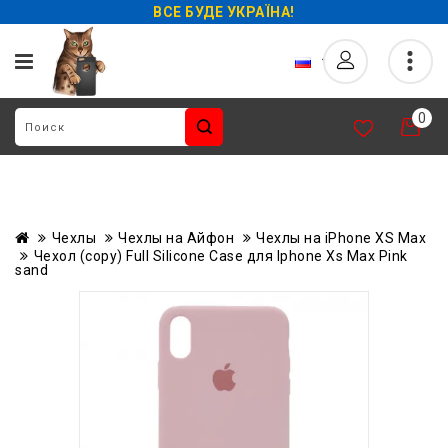
ВСЕ БУДЕ УКРАЇНА!
0
Чехлы
Чехлы на Айфон
Чехлы на iPhone XS Max
Чехол (copy) Full Silicone Case для Iphone Xs Max Pink
sand