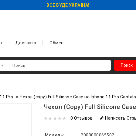
ВСЕ БУДЕ УКРАЇНА!
ы
Доставка
Обмен
Поиск
11 Pro
Чехол (copy) Full Silicone Case на Iphone 11 Pro Cantal
Чехол (copy) Full Silicone Cas
0 Отзывов
Написать Отз
Модель:
2000000065502