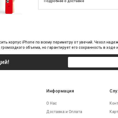
Подробнее о доставке
сить корпус iPhone по всему периметру от увечий. Чехол наде
 громоздкого объема, но гарантирует его сохранность в ходе
ций!
Информация
Слу
О Нас
Кон
Доставка и Оплата
Карт