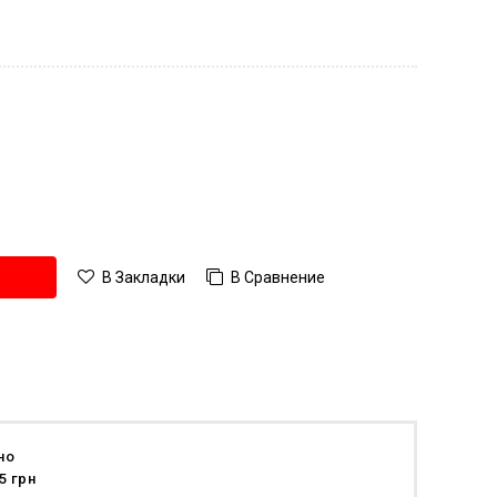
В Сравнение
В Закладки
но
5 грн