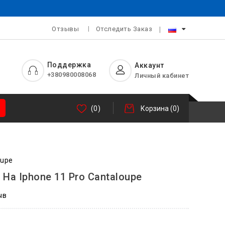
Отзывы
Отследить Заказ
Поддержка
Аккаунт
+380980008068
Личный кабинет
(0)
Корзина
(0)
oupe
e На Iphone 11 Pro Cantaloupe
ыв