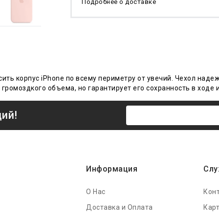
Подробнее о доставке
сить корпус iPhone по всему периметру от увечий. Чехол наде
 громоздкого объема, но гарантирует его сохранность в ходе
ций!
Информация
Слу
О Нас
Кон
Доставка и Оплата
Карт