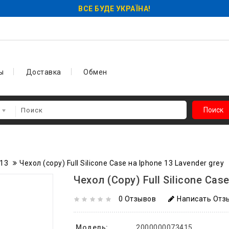
ВСЕ БУДЕ УКРАЇНА!
ы
Доставка
Обмен
Поиск
 13
Чехол (copy) Full Silicone Case на Iphone 13 Lavender grey
Чехол (copy) Full Silicone Cas
0 Отзывов
Написать Отз
Модель:
2000000073415