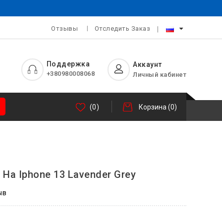
Отзывы
Отследить Заказ
Поддержка
Аккаунт
+380980008068
Личный кабинет
(0)
Корзина
(0)
e На Iphone 13 Lavender Grey
ыв