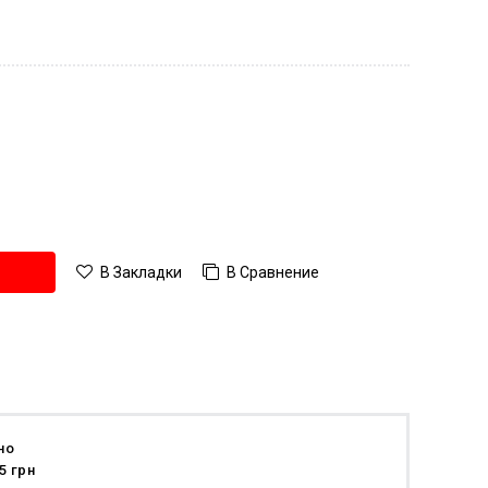
В Сравнение
В Закладки
но
5 грн