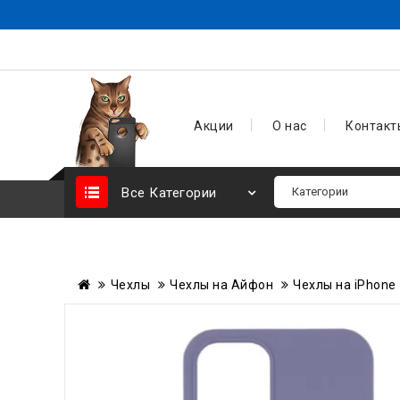
Акции
О нас
Контакт
Все Категории
Чехлы
Чехлы на Айфон
Чехлы на iPhone