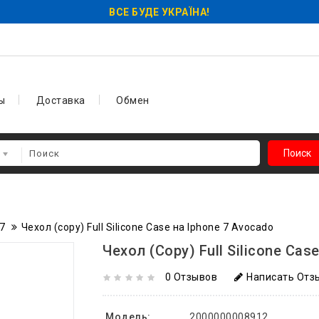
ВСЕ БУДЕ УКРАЇНА!
ы
Доставка
Обмен
Поиск
7
Чехол (copy) Full Silicone Case на Iphone 7 Avocado
Чехол (copy) Full Silicone Cas
0 Отзывов
Написать Отз
Модель:
2000000008912