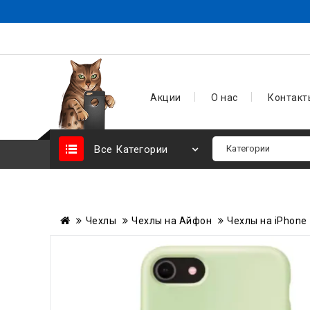
Акции
О нас
Контакт
Все Категории
Чехлы
Чехлы на Айфон
Чехлы на iPhone 