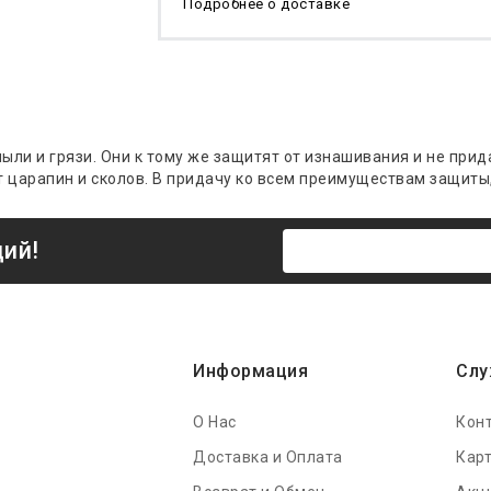
Подробнее о доставке
ыли и грязи. Они к тому же защитят от изнашивания и не при
 царапин и сколов. В придачу ко всем преимуществам защиты,
ций!
Информация
Слу
О Нас
Кон
Доставка и Оплата
Карт