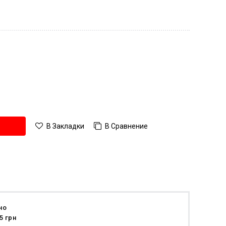
В Сравнение
В Закладки
но
5 грн