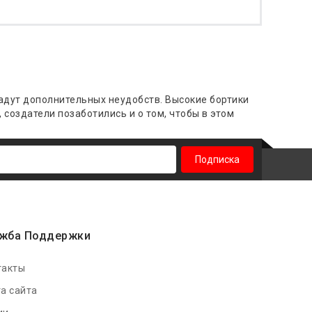
дадут дополнительных неудобств. Высокие бортики
 создатели позаботились и о том, чтобы в этом
Подписка
жба Поддержки
такты
а сайта