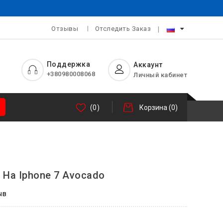
Отзывы
Отследить Заказ
Поддержка
Аккаунт
+380980008068
Личный кабинет
(0)
Корзина
(0)
e На Iphone 7 Avocado
ыв