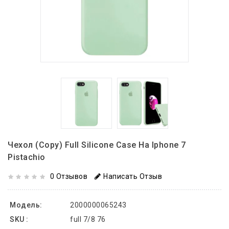
Чехол (copy) Full Silicone Case На Iphone 7
Pistachio
0 Отзывов
Написать Отзыв
Модель:
2000000065243
SKU :
full 7/8 76