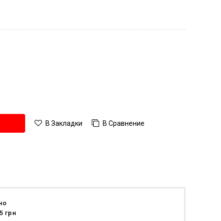
В Сравнение
В Закладки
но
5 грн