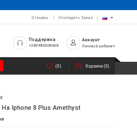
Отзывы
Отследить Заказ
Поддержка
Аккаунт
+380980008068
Личный кабинет
(0)
Корзина
(0)
st
e На Iphone 8 Plus Amethyst
ыв