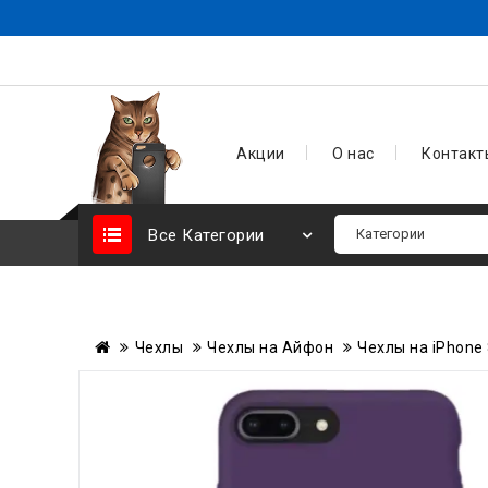
Акции
О нас
Контакт
Все Категории
Чехлы
Чехлы на Айфон
Чехлы на iPhone 