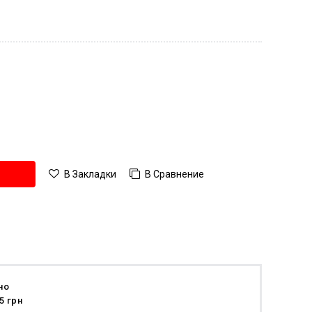
В Сравнение
В Закладки
но
5 грн