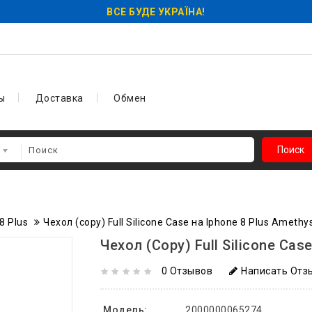
ВСЕ БУДЕ УКРАЇНА!
ы
Доставка
Обмен
Поиск
8 Plus
Чехол (copy) Full Silicone Case на Iphone 8 Plus Amethy
Чехол (copy) Full Silicone Cas
0 Отзывов
Написать Отз
Модель:
2000000065274