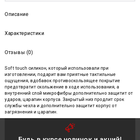
Описание
Характеристики
Отзывы (0)
Soft touch силикон, который использовали при
изготовлении, подарит вам приятные тактильные
ощущения, вдобавок противоскользящее покрытие
предотвратит
скольжение
в ходе
использования
, а
внутренний слой микрофибры дополнительно защитит от
ударов, царапин корпуса.
Закры
тый низ продлит срок
службы чехла и дополнительно защитит корпус от
загрязнения и царапин.
Будь в курсе новинок и акций!