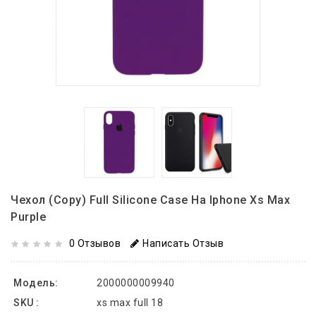
Чехол (copy) Full Silicone Case На Iphone Xs Max
Purple
0 Отзывов
Написать Отзыв
Модель:
2000000009940
SKU :
xs max full 18