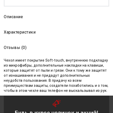
Описание
Характеристики
Отзывы (0)
Чехол имеет
покрытие Soft-touch, внутреннюю подкладку
из микрофибры
,
дополнительные накладки на клавиши,
которые защитят от пыли и грязи. Они к тому же защитят
от изнашивания и не придадут дополнительных
неудобств пользовани
я
. В придачу ко всем
преимуществам защиты, создатели позаботились и о том,
чтобы в этом чехле ваш телефон не выскальзывал из рук.
Будь в курсе новинок и акций!