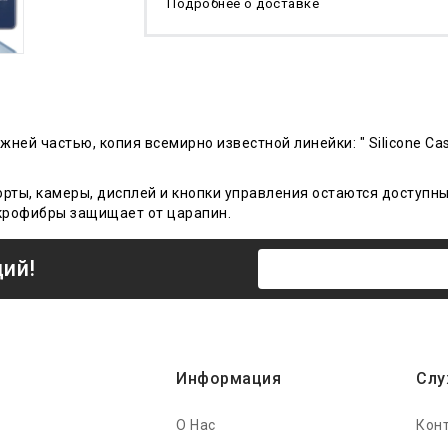
Подробнее о доставке
нижней частью, копия всемирно известной линейки: " Silicone
порты, камеры, дисплей и кнопки управления остаются доступн
крофибры
защищает от царапин.
ций!
Информация
Слу
О Нас
Кон