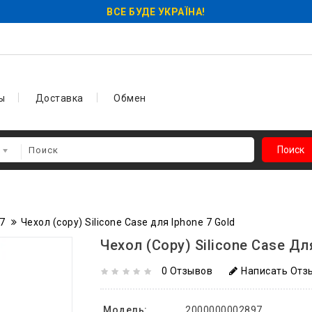
ВСЕ БУДЕ УКРАЇНА!
ы
Доставка
Обмен
Поиск
7
Чехол (copy) Silicone Case для Iphone 7 Gold
Чехол (copy) Silicone Case Дл
0 Отзывов
Написать Отз
Модель:
2000000002897