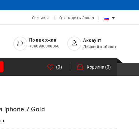
Отзывы
Отследить Заказ
Поддержка
Аккаунт
+380980008068
Личный кабинет
(0)
Корзина
(0)
я Iphone 7 Gold
ыв