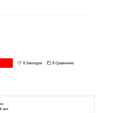
В Сравнение
В Закладки
но
5 грн