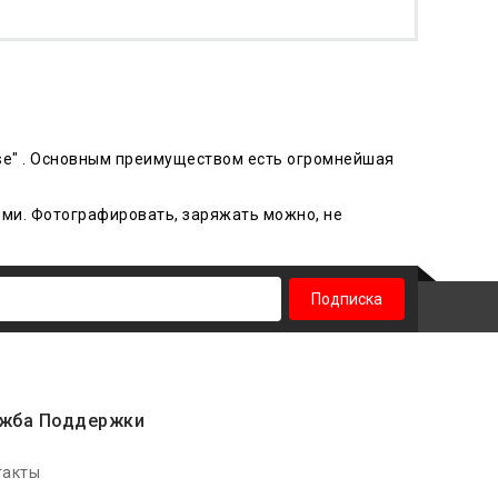
 Case" . Основным преимуществом есть огромнейшая
ыми. Фотографировать, заряжать можно, не
Подписка
жба Поддержки
такты