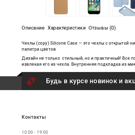
Описание
Характеристики
Отзывы (0)
Чехлы (copy) Silicone Case — это чехлы с открытой 
палитра цветов.
Дизайн не только стильный, но и практичный! Все 
извлекая его из чехла
. В
нутренн
яя
подкладк
а
из ми
Будь в курсе новинок и ак
Контакты
10:00 - 19:00