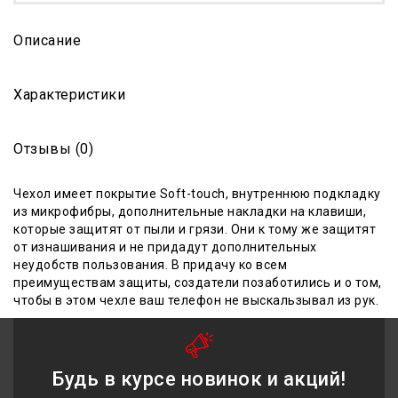
Описание
Характеристики
Отзывы (0)
Чехол имеет
покрытие Soft-touch, внутреннюю подкладку
из микрофибры
,
дополнительные накладки на клавиши,
которые защитят от пыли и грязи. Они к тому же защитят
от изнашивания и не придадут дополнительных
неудобств пользовани
я
. В придачу ко всем
преимуществам защиты, создатели позаботились и о том,
чтобы в этом чехле ваш телефон не выскальзывал из рук.
Будь в курсе новинок и акций!