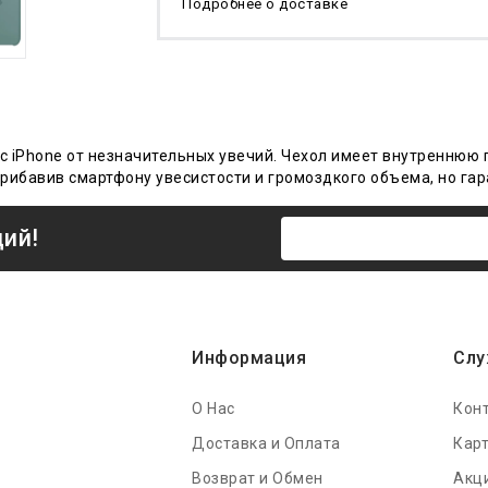
Подробнее о доставке
с iPhone от незначительных увечий. Чехол
имеет
внутреннюю 
прибавив смартфону увесистости и громоздкого объема, но гар
ций!
Информация
Слу
О Нас
Кон
Доставка и Оплата
Карт
Возврат и Обмен
Акц