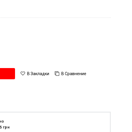
В Сравнение
В Закладки
но
5 грн