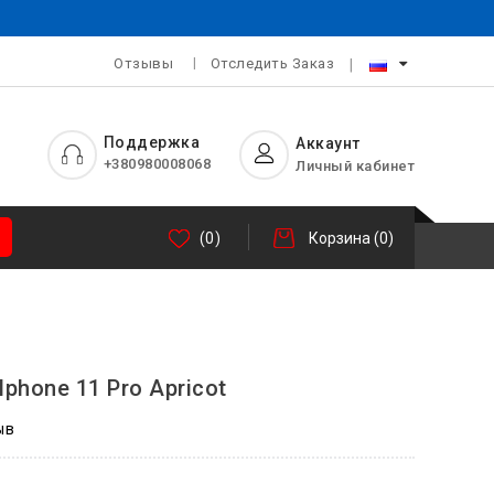
Отзывы
Отследить Заказ
Поддержка
Аккаунт
+380980008068
Личный кабинет
(0)
Корзина
(0)
Iphone 11 Pro Apricot
ыв