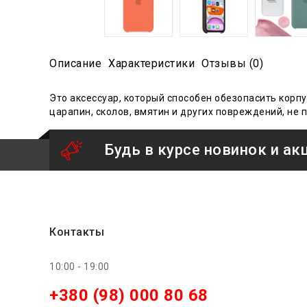
Описание
Характеристики
Отзывы (0)
Это аксессуар, который способен обезопасить корпу
царапин, сколов, вмятин и других повреждений, не 
Будь в курсе новинок и ак
Контакты
10:00 - 19:00
+380 (98) 000 80 68