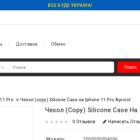
ВСЕ БУДЕ УКРАЇНА!
ы
Доставка
Обмен
Поиск
11 Pro
Чехол (copy) Silicone Case на Iphone 11 Pro Apricot
Чехол (copy) Silicone Case На 
0 Отзывов
Написать Отз
Модель:
2000000004006