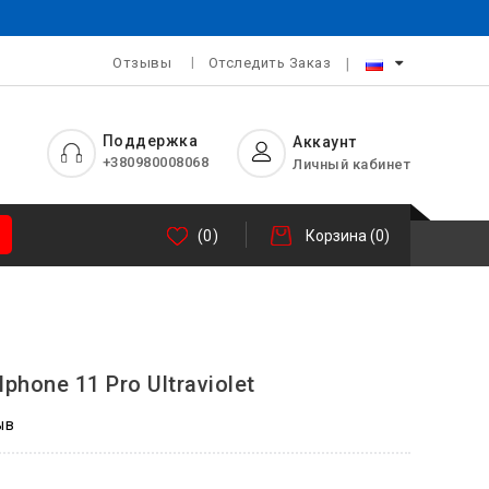
Отзывы
Отследить Заказ
Поддержка
Аккаунт
+380980008068
Личный кабинет
(0)
Корзина
(0)
phone 11 Pro Ultraviolet
ыв