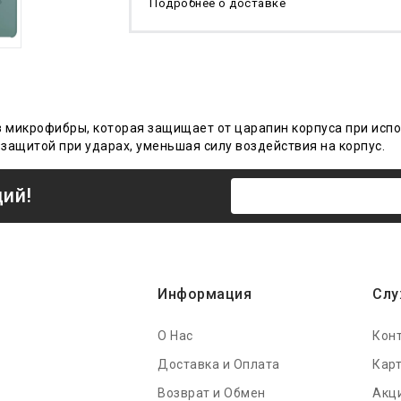
Подробнее о доставке
 микрофибры, которая защищает от царапин корпуса при испо
защитой при ударах, уменьшая силу воздействия на корпус.
ций!
Информация
Слу
О Нас
Кон
Доставка и Оплата
Карт
Возврат и Обмен
Акц