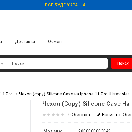
ВСЕ БУДЕ УКРАЇНА!
ы
Доставка
Обмен
Поиск
11 Pro
Чехол (copy) Silicone Case на Iphone 11 Pro Ultraviolet
Чехол (copy) Silicone Case На I
0 Отзывов
Написать Отз
Модель:
2000000003849