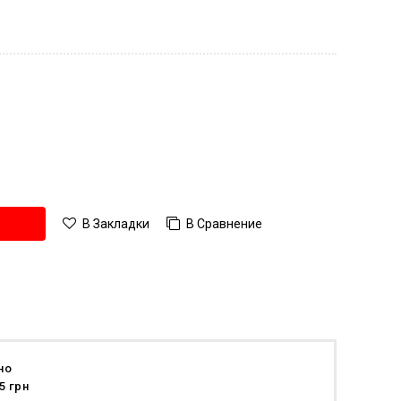
В Сравнение
В Закладки
но
5 грн