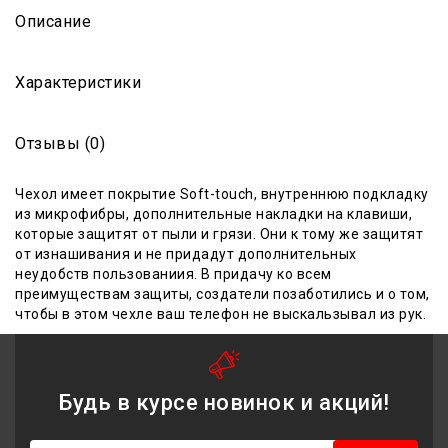
Описание
Характеристики
Отзывы (0)
Чехол имеет
покрытие Soft-touch, внутреннюю подкладку
из микрофибры
,
дополнительные накладки на клавиши,
которые защитят от пыли и грязи. Они к тому же защитят
от изнашивания и не придадут дополнительных
неудобств
пользовании
я
. В придачу ко всем
преимуществам защиты, создатели позаботились и о том,
чтобы в этом чехле ваш телефон не выскальзывал из рук.
Будь в курсе новинок и акций!