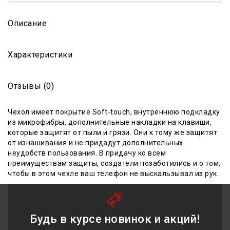
Описание
Характеристики
Отзывы (0)
Чехол имеет
покрытие Soft-touch, внутреннюю подкладку
из микрофибры
,
дополнительные накладки на клавиши,
которые защитят от пыли и грязи. Они к тому же защитят
от изнашивания и не придадут дополнительных
неудобств пользовани
я
. В придачу ко всем
преимуществам защиты, создатели позаботились и о том,
чтобы в этом чехле ваш телефон не выскальзывал из рук.
Будь в курсе новинок и акций!