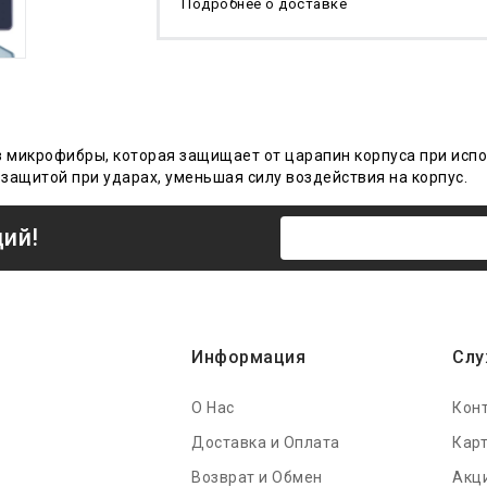
Подробнее о доставке
 микрофибры, которая защищает от царапин корпуса при испо
защитой при ударах, уменьшая силу воздействия на корпус.
ций!
Информация
Слу
О Нас
Кон
Доставка и Оплата
Карт
Возврат и Обмен
Акц