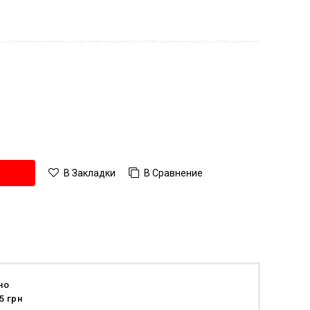
В Сравнение
В Закладки
но
5 грн