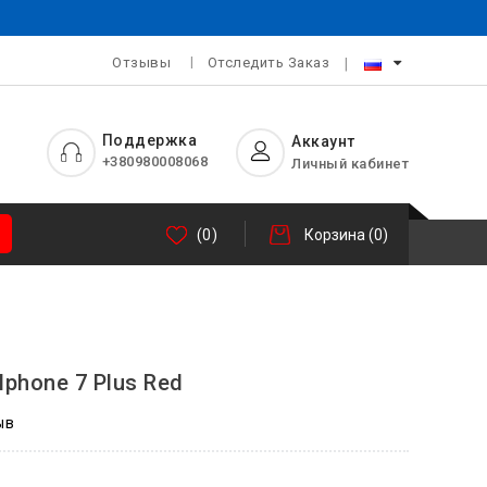
Отзывы
Отследить Заказ
Поддержка
Аккаунт
+380980008068
Личный кабинет
(0)
Корзина
(0)
Iphone 7 Plus Red
ыв