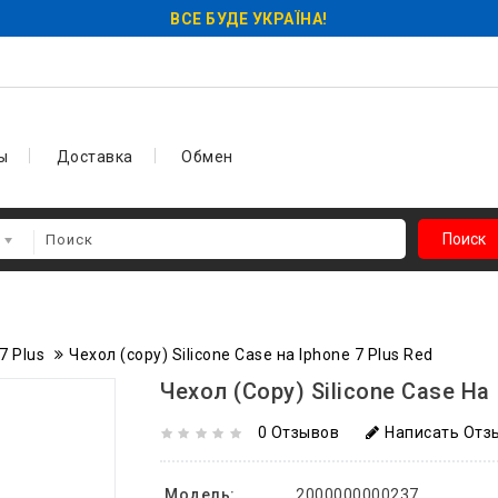
ВСЕ БУДЕ УКРАЇНА!
ы
Доставка
Обмен
Поиск
7 Plus
Чехол (copy) Silicone Case на Iphone 7 Plus Red
Чехол (copy) Silicone Case На 
0 Отзывов
Написать Отз
Модель:
2000000000237