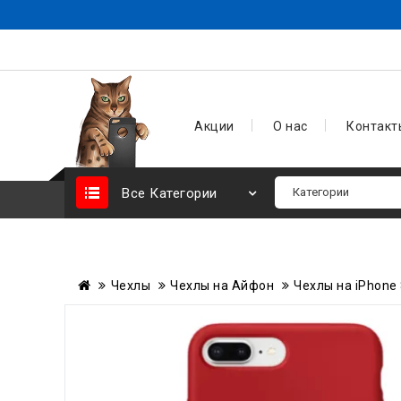
Акции
О нас
Контакт
Все Категории
Чехлы
Чехлы на Айфон
Чехлы на iPhone 