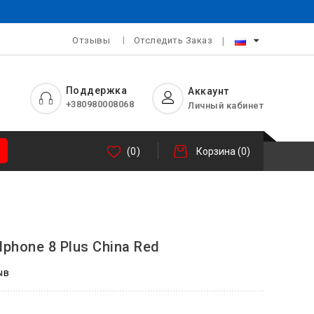
Отзывы
Отследить Заказ
Поддержка
Аккаунт
+380980008068
Личный кабинет
(0)
Корзина
(0)
Iphone 8 Plus China Red
ыв