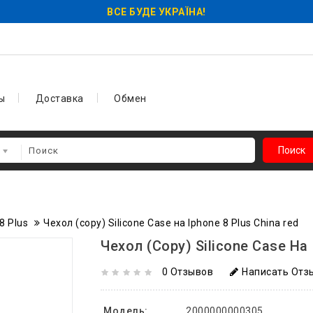
ВСЕ БУДЕ УКРАЇНА!
ы
Доставка
Обмен
Поиск
8 Plus
Чехол (copy) Silicone Case на Iphone 8 Plus China red
Чехол (copy) Silicone Case На 
0 Отзывов
Написать Отз
Модель:
2000000000305