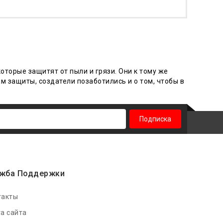
оторые защитят от пыли и грязи. Они к тому же
м защиты, создатели позаботились и о том, чтобы в
Подписка
жба Поддержки
такты
а сайта