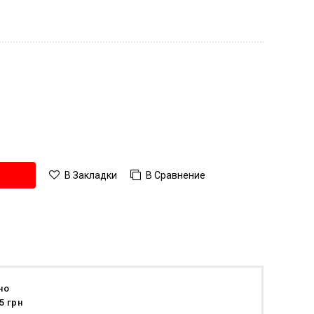
В Сравнение
В Закладки
но
5 грн