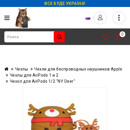
ВСЕ БУДЕ УКРАЇНА!
0
Чехлы
Чехли для беcпроводных наушников Apple
Чехлы для AirPods 1 и 2
Чехол для AirPods 1/2 "NY Deer"