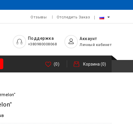
Отзывы
Отследить Заказ
Поддержка
Аккаунт
+380980008068
Личный кабинет
(0)
Корзина
(0)
ermelon"
lon"
ыв