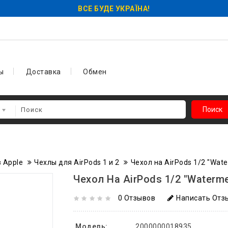
ВСЕ БУДЕ УКРАЇНА!
ы
Доставка
Обмен
Поиск
 Apple
Чехлы для AirPods 1 и 2
Чехол на AirPods 1/2 "Wat
Чехол На AirPods 1/2 "Waterme
0 Отзывов
Написать Отз
Модель:
2000000018935