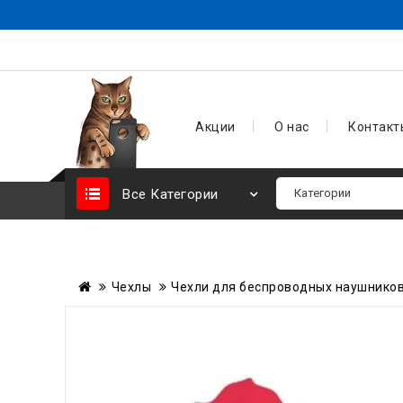
Акции
О нас
Контакт
Все Категории
Чехлы
Чехли для беcпроводных наушников