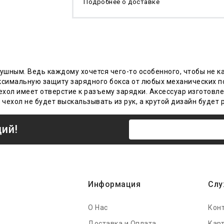
Подробнее о доставке
ушным. Ведь каждому хочется чего-то особенного, чтобы не ка
ксимальную защиту зарядного бокса от любых механических п
хол имеет отверстие к разъему зарядки. Аксессуар изготовле
чехол не будет выскальзывать из рук, а крутой дизайн будет 
ций!
Информация
Слу
О Нас
Кон
Доставка и Оплата
Карт