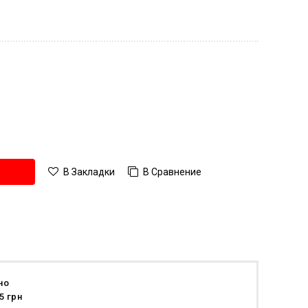
В Сравнение
В Закладки
но
5 грн