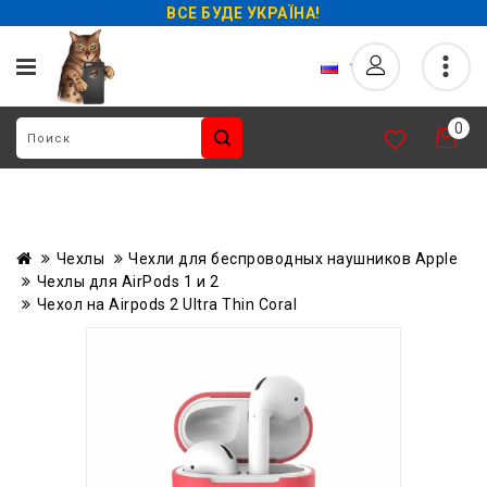
ВСЕ БУДЕ УКРАЇНА!
0
Чехлы
Чехли для беcпроводных наушников Apple
Чехлы для AirPods 1 и 2
Чехол на Airpods 2 Ultra Thin Coral