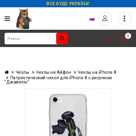
ВСЕ БУДЕ УКРАЇНА!
0
Чехлы
Чехлы на Айфон
Чехлы на iPhone 8
Патриотический чехол для iPhone 8 с рисунком
"Джавелін"