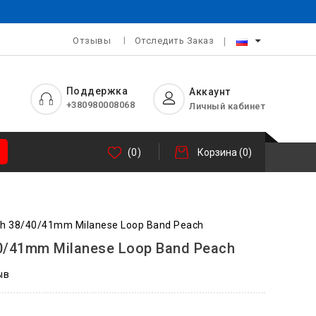
Отзывы
Отследить Заказ
Поддержка
Аккаунт
+380980008068
Личный кабинет
(0)
Корзина
(0)
h 38/40/41mm Milanese Loop Band Peach
0/41mm Milanese Loop Band Peach
ыв