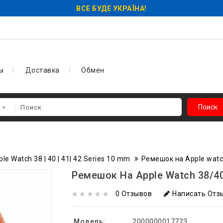
ВСЕ БУДЕ УКРАЇНА!
ы
Доставка
Обмен
Поиск
e Watch 38 | 40 | 41| 42 Series 10 mm
Ремешок на Apple watc
Ремешок На Apple Watch 38/4
0 Отзывов
Написать Отз
Модель:
2000000017723