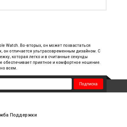
ple Watch. Во-вторых, он может похвастаться
х, он отличается ультрасовременным дизайном. С
жку, которая легко и в считанные секунды
же обеспечивает приятное и комфортное ношение.
но всем.
Подписка
жба Поддержки