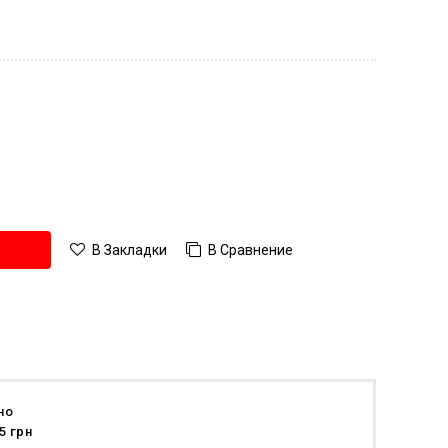
В Сравнение
В Закладки
но
5 грн