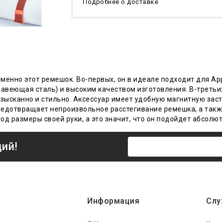
Подробнее о доставке
именно этот ремешок. Во-первых, он в идеале подходит для Ap
авеющая сталь) и высоким качеством изготовления. В-третьи
ысканно и стильно. Аксессуар имеет удобную магнитную засте
предотвращает непроизвольное расстегивание ремешка, а так
д размеры своей руки, а это значит, что он подойдет абсолют
ций!
Информация
Слу