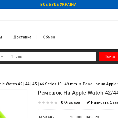
ВСЕ БУДЕ УКРАЇНА!
ы
Доставка
Обмен
Поиск
 Watch 42 | 44 | 45 | 46 Series 10 | 49 mm
Ремешок на Apple 
Ремешок На Apple Watch 42/44
0 Отзывов
Написать Отз
Модель:
2000000043029