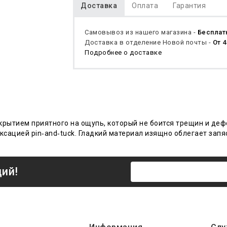
Доставка
Оплата
Гарантия
Самовывоз из нашего магазина -
Бесплат
Доставка в отделение Новой почты -
От 4
Подробнее о доставке
окрытием приятного на ощупь, который не боится трещин и де
ацией pin‑and‑tuck. Гладкий материал изящно облегает запяс
ций!