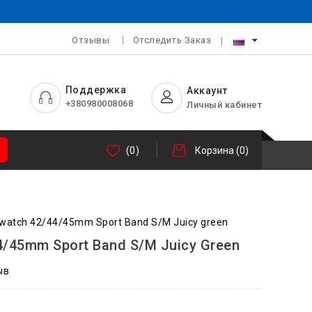
Отзывы
Отследить Заказ
Поддержка
Аккаунт
+380980008068
Личный кабинет
(0)
Корзина
(0)
watch 42/44/45mm Sport Band S/M Juicy green
/45mm Sport Band S/M Juicy Green
ыв