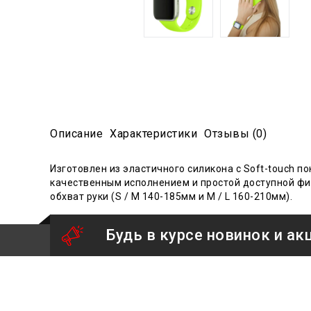
Описание
Характеристики
Отзывы (0)
Изготовлен из эластичного силикона с Soft-touch п
качественным исполнением и простой доступной фикс
обхват руки (S / M 140-185мм и M / L 160-210мм).
Будь в курсе новинок и ак