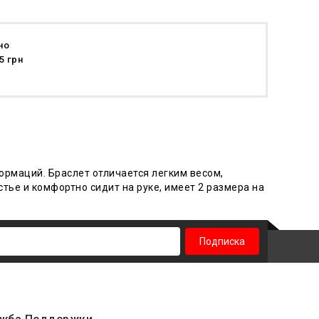
но
5 грн
формаций. Браслет отличается легким весом,
тье и комфортно сидит на руке, имеет 2 размера на
Подписка